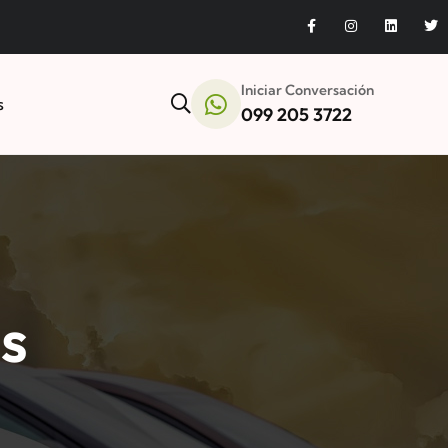
Iniciar Conversación
s
099 205 3722
os