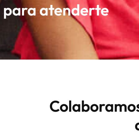
para atenderte
Colaboramos