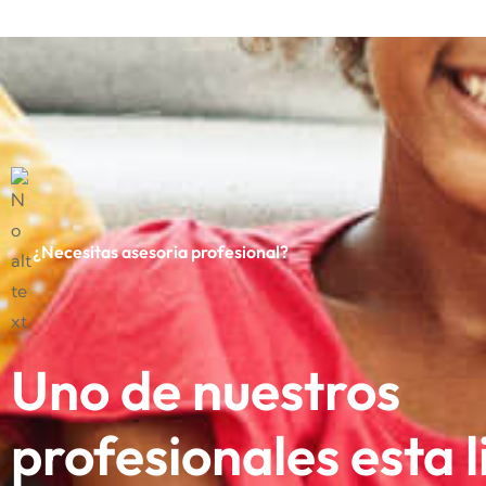
¿Necesitas asesoria profesional?
Uno de nuestros
profesionales esta l